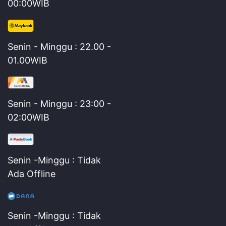
00:00WIB
Senin - Minggu : 22.00 -
01.00WIB
Senin - Minggu : 23:00 -
02:00WIB
Senin -Minggu : Tidak
Ada Offline
Senin -Minggu : Tidak