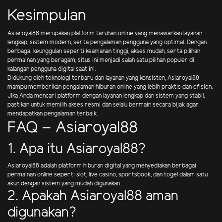
Kesimpulan
Asiaroyal88 merupakan platform taruhan online yang menawarkan layanan
lengkap, sistem modern, serta pengalaman pengguna yang optimal. Dengan
berbagai keunggulan seperti keamanan tinggi, akses mudah, serta pilihan
permainan yang beragam, situs ini menjadi salah satu pilihan populer di
kalangan pengguna digital saat ini.
Didukung oleh teknologi terbaru dan layanan yang konsisten, Asiaroyal88
mampu memberikan pengalaman hiburan online yang lebih praktis dan efisien.
Jika Anda mencari platform dengan layanan lengkap dan sistem yang stabil,
pastikan untuk memilih akses resmi dan selalu bermain secara bijak agar
mendapatkan pengalaman terbaik.
FAQ – Asiaroyal88
1. Apa itu Asiaroyal88?
Asiaroyal88 adalah platform hiburan digital yang menyediakan berbagai
permainan online seperti slot, live casino, sportsbook, dan togel dalam satu
akun dengan sistem yang mudah digunakan.
2. Apakah Asiaroyal88 aman
digunakan?