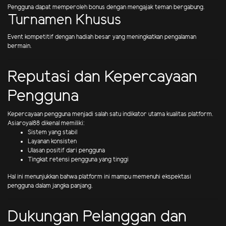
Pengguna dapat memperoleh bonus dengan mengajak teman bergabung.
Turnamen Khusus
Event kompetitif dengan hadiah besar yang meningkatkan pengalaman
bermain.
Reputasi dan Kepercayaan
Pengguna
Kepercayaan pengguna menjadi salah satu indikator utama kualitas platform.
Asiaroyal88 dikenal memiliki:
Sistem yang stabil
Layanan konsisten
Ulasan positif dari pengguna
Tingkat retensi pengguna yang tinggi
Hal ini menunjukkan bahwa platform ini mampu memenuhi ekspektasi
pengguna dalam jangka panjang.
Dukungan Pelanggan dan