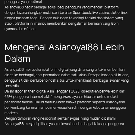
pengguna yang optimal.
Asiaroyal88 hadir sebagai solusi bagi pengguna yang mencari platform
dengan layanan lengkap, mulai dari taruhan Sportbook, live casino, slot online,
hingga pasaran togel. Dengan dukungan teknologi terkini dan sistem yang
stabil, platform ini mampu memberikan pengalaman bermain yang lebih
nyaman dan efisien.
Mengenal Asiaroyal88 Lebih
Dalam
Asiaroyal88 merupakan platform digital yang dirancang untuk memberikan
akses ke berbagai jenis permainan dalam satu akun. Dengan konsep all-in-one,
pengguna tidak perlu berpindah situs untuk menikmati berbagai layanan yang
tersedia.
Dalam laporan tren digital Asia Tenggara 2025, disebutkan bahwa lebih dari
68% pengguna internet aktif mengakses layanan hiburan online melalui
perangkat mobile. Hal ini menunjukkan bahwa platform seperti Asiaroyal88
berkembang karena mampu menyesuaikan diri dengan kebutuhan pengguna
modern.
Dengan tampilan yang responsif serta navigasi yang mudah dipahami,
Asiaroyal88 menjadi pilihan yang relevan bagi berbagai kalangan pengguna.