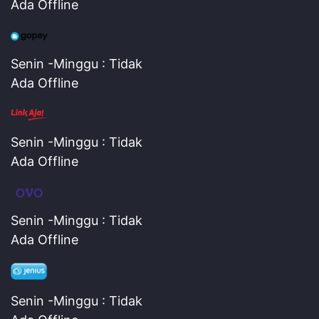
Ada Offline
Senin -Minggu : Tidak
Ada Offline
Senin -Minggu : Tidak
Ada Offline
Senin -Minggu : Tidak
Ada Offline
Senin -Minggu : Tidak