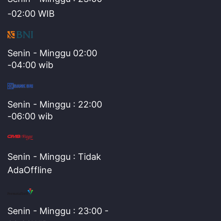
-02:00 WIB
Senin - Minggu 02:00
-04:00 wib
Senin - Minggu : 22:00
-06:00 wib
Senin - Minggu : Tidak
AdaOffline
Senin - Minggu : 23:00 -