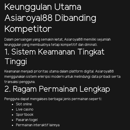
Keunggulan Utama
Asiaroyal88 Dibanding
Kompetitor
Dalam persaingan yang semakin ketat, Asiaroyal88 memiliki sejumlah
keunggulan yang membuatnya tetap kompetitif dan diminati.
1. Sistem Keamanan Tingkat
Tinggi
Keamanan menjadi prioritas utama dalam platform digital. Asiaroyal88
menggunakan sistem enkripsi modern untuk melindungi data pribadi serta
transaksi pengguna.
2. Ragam Permainan Lengkap
Pengguna dapat mengakses berbagai jenis permainan seperti:
Slot online
Live casino
Sportbook
Pasaran togel
Permainan interaktif lainnya