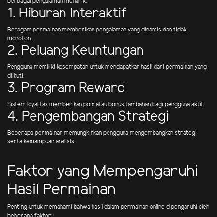
berbagai pengalaman menarik:
1. Hiburan Interaktif
Beragam permainan memberikan pengalaman yang dinamis dan tidak
monoton.
2. Peluang Keuntungan
Pengguna memiliki kesempatan untuk mendapatkan hasil dari permainan yang
diikuti.
3. Program Reward
Sistem loyalitas memberikan poin atau bonus tambahan bagi pengguna aktif.
4. Pengembangan Strategi
Beberapa permainan memungkinkan pengguna mengembangkan strategi
serta kemampuan analisis.
Faktor yang Mempengaruhi
Hasil Permainan
Penting untuk memahami bahwa hasil dalam permainan online dipengaruhi oleh
beberapa faktor: