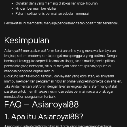
Gunakan dana yang memang dialokasikan untuk hiburan
Hindari bermain berlebihan
Pahami setiap jenis permainan sebelum memulai
Pendekatan ini membantu menjaga pengalaman tetap positif dan terkendali.
Kesimpulan
Asiaroyal88 merupakan platform taruhan online yang menawarkan layanan
lengkap, sistem modern, serta pengalaman pengguna yang optimal. Dengan
berbagai keunggulan seperti keamanan tinggi, akses mudah, serta pilihan
permainan yang beragam, situs ini menjadi salah satu pilihan populer di
kalangan pengguna digital saat ini.
Didukung oleh teknologi terbaru dan layanan yang konsisten, Asiaroyal88
mampu memberikan pengalaman hiburan online yang lebih praktis dan efisien.
Jika Anda mencari platform dengan layanan lengkap dan sistem yang stabil,
pastikan untuk memilih akses resmi dan selalu bermain secara bijak agar
mendapatkan pengalaman terbaik.
FAQ – Asiaroyal88
1. Apa itu Asiaroyal88?
Asiaroyal88 adalah platform hiburan digital yang menyediakan berbagai