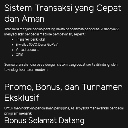
Sistem Transaksi yang Cepat
dan Aman
Transaksi menjadi bagian penting dalam pengalaman pengguna. Asiaroyal88
menyediakan berbagai metode pembayaran, seperti:
Transfer bank lokal
E-wallet (OVO, Dana, GoPay)
Virtual account
QRIS
Semua transaksi diproses dengan sistem yang cepat serta dilindungi oleh
teknologi keamanan modern.
Promo, Bonus, dan Turnamen
Eksklusif
Untuk meningkatkan pengalaman pengguna, Asiaroyal88 menawarkan berbagai
program menarik:
Bonus Selamat Datang