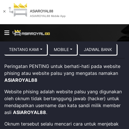
×
ASIAROYAL88
ASIAROYAL88 Mobile App
TENTANG KAMI
MOBILE
JADWAL BANK
Peringatan PENTING untuk berhati-hati pada website
phising atau website palsu yang mengatas namakan
ASIAROYAL88
Website phising adalah website palsu yang digunakan
oleh oknum tidak bertanggung jawab (hacker) untuk
mendapatkan username dan kata sandi milik member
asli
ASIAROYAL88
.
Oknum tersebut selalu mencari cara untuk menjebak