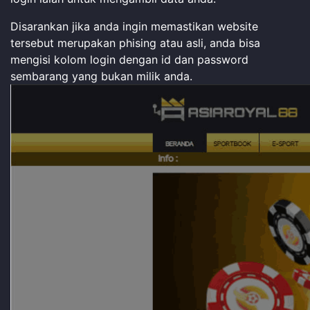
Disarankan jika anda ingin memastikan website
tersebut merupakan phising atau asli, anda bisa
mengisi kolom login dengan id dan password
sembarang yang bukan milik anda.