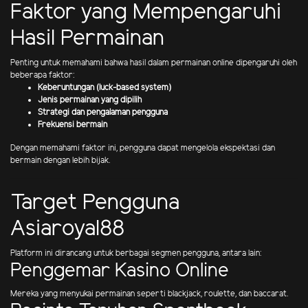
Faktor yang Mempengaruhi
Hasil Permainan
Penting untuk memahami bahwa hasil dalam permainan online dipengaruhi oleh
beberapa faktor:
Keberuntungan (luck-based system)
Jenis permainan yang dipilih
Strategi dan pengalaman pengguna
Frekuensi bermain
Dengan memahami faktor ini, pengguna dapat mengelola ekspektasi dan
bermain dengan lebih bijak.
Target Pengguna
Asiaroyal88
Platform ini dirancang untuk berbagai segmen pengguna, antara lain:
Penggemar Kasino Online
Mereka yang menyukai permainan seperti blackjack, roulette, dan baccarat.