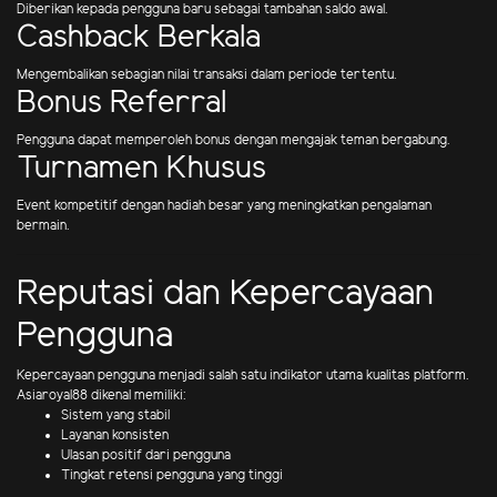
Diberikan kepada pengguna baru sebagai tambahan saldo awal.
Cashback Berkala
Mengembalikan sebagian nilai transaksi dalam periode tertentu.
Bonus Referral
Pengguna dapat memperoleh bonus dengan mengajak teman bergabung.
Turnamen Khusus
Event kompetitif dengan hadiah besar yang meningkatkan pengalaman
bermain.
Reputasi dan Kepercayaan
Pengguna
Kepercayaan pengguna menjadi salah satu indikator utama kualitas platform.
Asiaroyal88 dikenal memiliki:
Sistem yang stabil
Layanan konsisten
Ulasan positif dari pengguna
Tingkat retensi pengguna yang tinggi