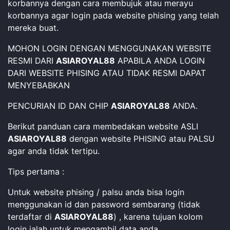
korbannya dengan cara membujuk atau merayu
korbannya agar login pada website phising yang telah
mereka buat.
MOHON LOGIN DENGAN MENGGUNAKAN WEBSITE
RESMI DARI
ASIAROYAL88
APABILA ANDA LOGIN
DARI WEBSITE PHISING ATAU TIDAK RESMI DAPAT
MENYEBABKAN
PENCURIAN ID DAN CHIP
ASIAROYAL88
ANDA.
Berikut panduan cara membedakan website ASLI
ASIAROYAL88
dengan website PHISING atau PALSU
agar anda tidak tertipu.
Tips pertama :
Untuk website phising / palsu anda bisa login
menggunakan id dan password sembarang (tidak
terdaftar di
ASIAROYAL88
) , karena tujuan kolom
login ialah untuk mengambil data anda.