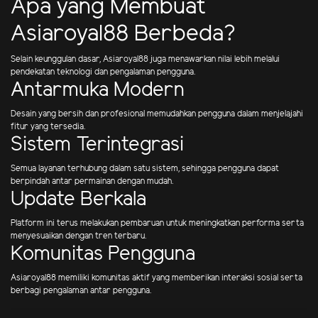
Apa yang Membuat
Asiaroyal88 Berbeda?
Selain keunggulan dasar, Asiaroyal88 juga menawarkan nilai lebih melalui
pendekatan teknologi dan pengalaman pengguna.
Antarmuka Modern
Desain yang bersih dan profesional memudahkan pengguna dalam menjelajahi
fitur yang tersedia.
Sistem Terintegrasi
Semua layanan terhubung dalam satu sistem, sehingga pengguna dapat
berpindah antar permainan dengan mudah.
Update Berkala
Platform ini terus melakukan pembaruan untuk meningkatkan performa serta
menyesuaikan dengan tren terbaru.
Komunitas Pengguna
Asiaroyal88 memiliki komunitas aktif yang memberikan interaksi sosial serta
berbagi pengalaman antar pengguna.