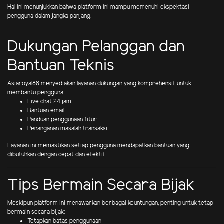
Hal ini menunjukkan bahwa platform ini mampu memenuhi ekspektasi
pengguna dalam jangka panjang.
Dukungan Pelanggan dan
Bantuan Teknis
Asiaroyal88 menyediakan layanan dukungan yang komprehensif untuk
membantu pengguna:
Live chat 24 jam
Bantuan email
Panduan penggunaan fitur
Penanganan masalah transaksi
Layanan ini memastikan setiap pengguna mendapatkan bantuan yang
dibutuhkan dengan cepat dan efektif.
Tips Bermain Secara Bijak
Meskipun platform ini menawarkan berbagai keuntungan, penting untuk tetap
bermain secara bijak:
Tetapkan batas penggunaan