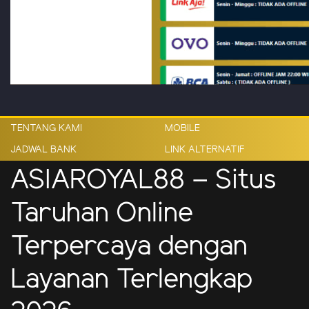
TENTANG KAMI
MOBILE
JADWAL BANK
LINK ALTERNATIF
ASIAROYAL88 – Situs
Taruhan Online
Terpercaya dengan
Layanan Terlengkap