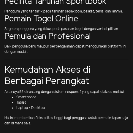
Pecinta Taruhan Sportbook
Pengguna yang tertarik pada taruhan sepak bola, basket, tenis, dan lainnya.
Pemain Togel Online
Segmen pengguna yang fokus pada pasaran togel dengan variasi pilihan.
Pemula dan Profesional
Baik pengguna baru maupun berpengalaman dapat menggunakan platform ini
dengan mudah.
Kemudahan Akses di
Berbagai Perangkat
Asiaroyal88 dirancang dengan sistem responsif yang dapat diakses melalui:
Smartphone
Tablet
Laptop / Desktop
Hal ini memberikan fleksibilitas tinggi bagi pengguna untuk bermain kapan saja
dan di mana saja.